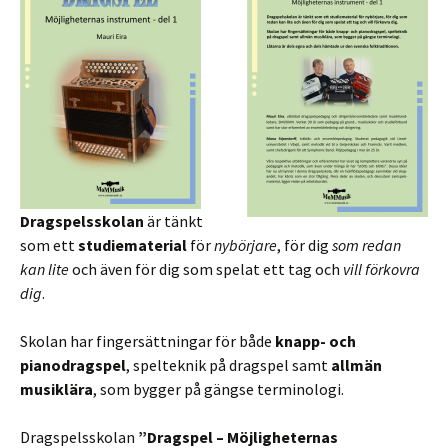
Dragspelsskolan
är tänkt
som ett
studiematerial
för
nybörjare
, för dig
som redan
kan lite
och även för dig som spelat ett tag och
vill förkovra
dig
.
Skolan har fingersättningar för både
knapp- och
pianodragspel
, spelteknik på dragspel samt
allmän
musiklära
, som bygger på gängse terminologi.
Dragspelsskolan
”Dragspel – Möjligheternas