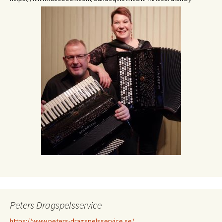
Peters Dragspelsservice
https://www.peters-dragspelsservice.se/