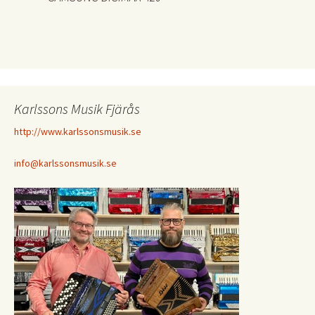
Karlssons Musik Fjärås
http://www.karlssonsmusik.se
info@karlssonsmusik.se