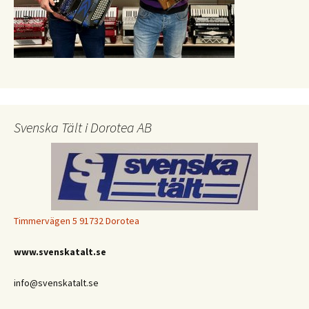
Svenska Tält i Dorotea AB
Timmervägen 5 91732 Dorotea
www.svenskatalt.se
info@svenskatalt.se