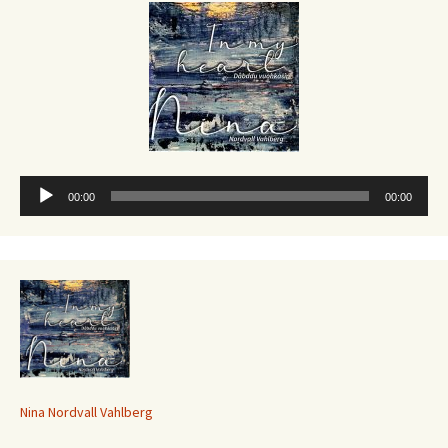
Ljudspelare
00:00
00:00
Nina Nordvall Vahlberg