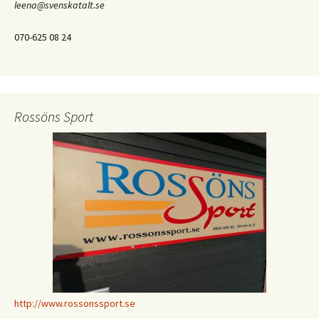
leena@svenskatalt.se
070-625 08 24
Rossöns Sport
http://www.rossonssport.se