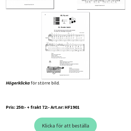
Högerklicka
för större bild.
Pris: 250:- + frakt 72:- Art.nr: HF1901
Klicka för att beställa