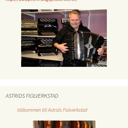
ASTRIDS FIOLVERKSTAD
Välkommen till Astrids Fiolverkstad