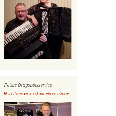
Peters Dragspelsservice
https://www.peters-dragspelsservice.se/