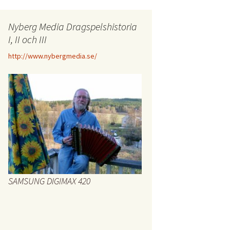
Nyberg Media Dragspelshistoria
I, II och III
http://www.nybergmedia.se/
SAMSUNG DIGIMAX 420