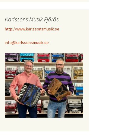
Karlssons Musik Fjärås
http://www.karlssonsmusik.se
info@karlssonsmusik.se