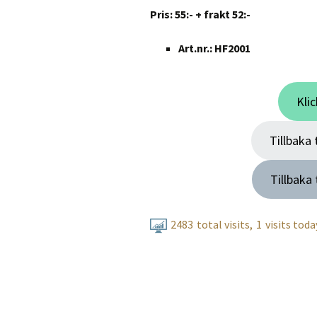
Pris: 55:- + frakt 52:-
Art.nr.: HF2001
Klic
Tillbaka 
Tillbaka 
2483
total visits,
1
visits toda