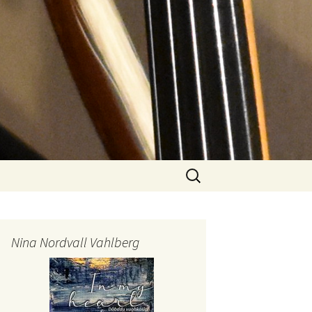
Sök
efter:
Nina Nordvall Vahlberg