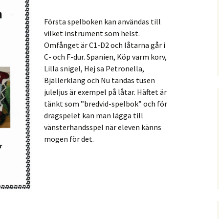
Första spelboken kan användas till
vilket instrument som helst.
Omfånget är C1-D2 och låtarna går i
C- och F-dur. Spanien, Köp varm korv,
Lilla snigel, Hej sa Petronella,
Bjällerklang och Nu tändas tusen
juleljus är exempel på låtar. Häftet är
tänkt som ”bredvid-spelbok” och för
dragspelet kan man lägga till
vänsterhandsspel när eleven känns
mogen för det.