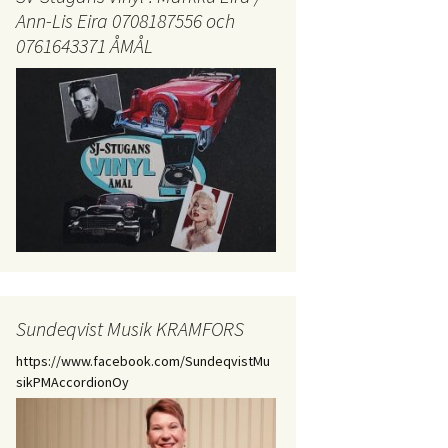
Ann-Lis Eira 0708187556 och
0761643371 ÅMÅL
Sundeqvist Musik KRAMFORS
https://www.facebook.com/SundeqvistMu
sikPMAccordionOy